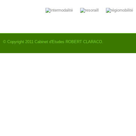
© Copyright 2011
Cabinet d'Etudes ROBERT CLARACO
.