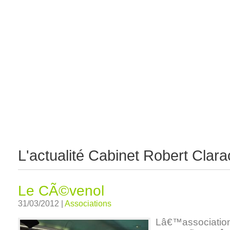
Accueil
Présentation
Références
Actualité
L'actualité Cabinet Robert Clar
Le CÃ©venol
31/03/2012 |
Associations
Lâ€™associatio