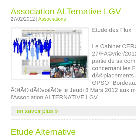
Association ALTernative LGV
27/02/2012 |
Associations
Etude des Flux
Le Cabinet CERC
27/FÃ©vrier/201
partie de sa co
concernant les F
dÃ©placements d
GPSO "Bordeaux 
Ã©tÃ© dÃ©voilÃ©e le Jeudi 8 Mars 2012 aux 
l'Association ALTERNATIVE LGV.
en savoir plus »
Etude Alternative