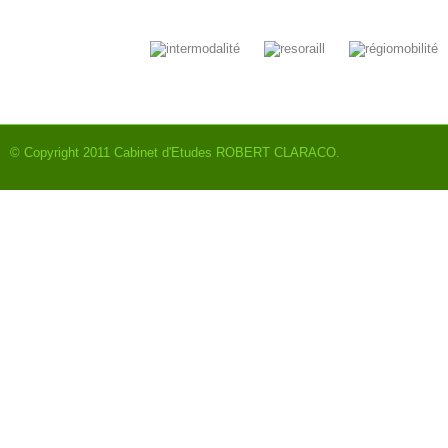
© Copyright 2011
Cabinet d'Etudes ROBERT CLARACO
.