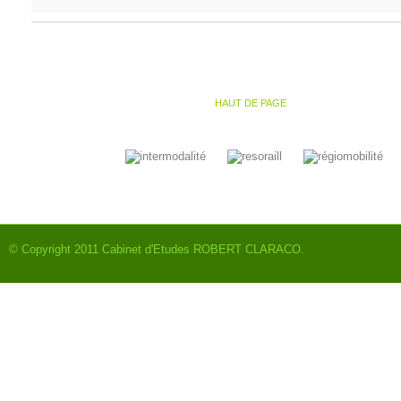
HAUT DE PAGE
© Copyright 2011
Cabinet d'Etudes ROBERT CLARACO
.