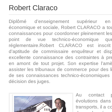
Robert Claraco
Diplômé d’enseignement supérieur en 
économique et sociale, Robert CLARACO a touj
connaissances pour coordonner pleinement les
point de vue technico-économique que
réglementaire.Robert CLARACO est inscrit
d’aptitude de commissaire enquêteur et dis
excellente connaissance des contraintes à p
en amont de tout projet. Son expertise l’a
assister les tribunaux de commerce pour des lit
de ses connaissances technico-économiques 
décision des juges.
Au contact 
évolutions dan
transports, il a 