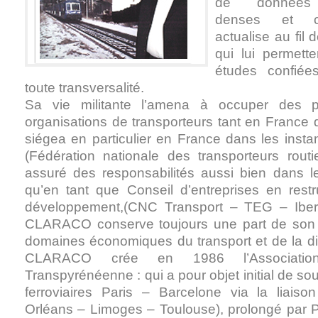
de données d
denses et co
actualise au fil 
qui lui permette
études confi
toute transversalité.
Sa vie militante l’amena à occuper des 
organisations de transporteurs tant en France 
siégea en particulier en France dans les ins
(Fédération nationale des transporteurs routi
assuré des responsabilités aussi bien dans le
qu’en tant que Conseil d’entreprises en rest
développement,(CNC Transport – TEG – Iberc
CLARACO conserve toujours une part de son a
domaines économiques du transport et de la dis
CLARACO crée en 1986 l’Association i
Transpyrénéenne : qui a pour objet initial de sou
ferroviaires Paris – Barcelone via la liais
Orléans – Limoges – Toulouse), prolongé par 