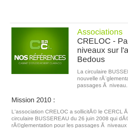
Associations
CRELOC - Pa
niveaux sur l'
Bedous
La circulaire BUSS
nouvelle rÃ¨glementa
passages Ã niveau.
Mission 2010 :
L'association CRELOC a sollicitÃ© le CERCL 
circulaire BUSSEREAU du 26 juin 2008 qui dÃ©f
rÃ©glementation pour les passages Ã niveaux 