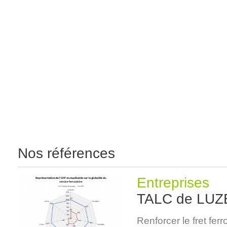
Accueil
Présentation
Références
Actualité
Nos références
Entreprises
TALC de LU
Renforcer le fret fer