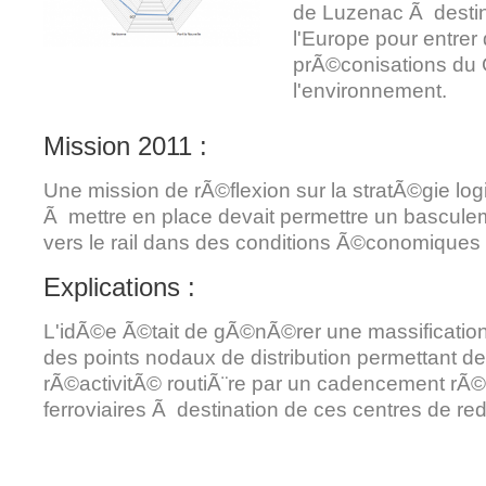
de Luzenac Ã destin
l'Europe pour entrer
prÃ©conisations du 
l'environnement.
Mission 2011 :
Une mission de rÃ©flexion sur la stratÃ©gie logi
Ã mettre en place devait permettre un basculem
vers le rail dans des conditions Ã©conomique
Explications :
L'idÃ©e Ã©tait de gÃ©nÃ©rer une massificati
des points nodaux de distribution permettant d
rÃ©activitÃ© routiÃ¨re par un cadencement rÃ©
ferroviaires Ã destination de ces centres de redi