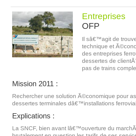
Entreprises
OFP
Il sâ€™agit de trouve
technique et Ã©cono
des entreprises ferro
dessertes de clientÃ¨
pas de trains comple
Mission 2011 :
Rechercher une solution Ã©conomique pour as
dessertes terminales dâ€™installations ferroviai
Explications :
La SNCF, bien avant lâ€™ouverture du marchÃ
brutalement en question les tarifs de ses servi