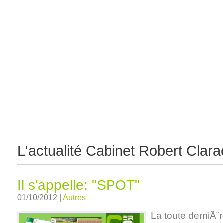
Accueil
Présentation
Références
Actualité
L'actualité Cabinet Robert Clar
Il s'appelle: "SPOT"
01/10/2012 |
Autres
La toute derniÃ¨r