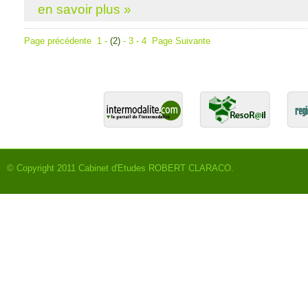
en savoir plus »
Page précédente
1
-
(2)
-
3
-
4
Page Suivante
© Copyright 2011
Cabinet d'Etudes ROBERT CLARACO
.