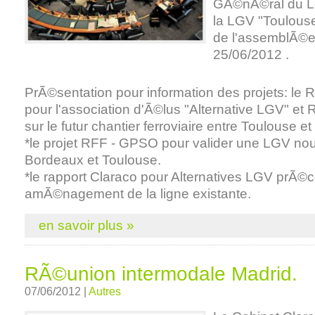
GÃ©nÃ©ral du Lo
la LGV "Toulouse
de l'assemblÃ©e
25/06/2012 .
PrÃ©sentation pour information des projets: le 
pour l'association d'Ã©lus "Alternative LGV" e
sur le futur chantier ferroviaire entre Toulouse e
*le projet RFF - GPSO pour valider une LGV nou
Bordeaux et Toulouse.
*le rapport Claraco pour Alternatives LGV prÃ©
amÃ©nagement de la ligne existante.
en savoir plus »
RÃ©union intermodale Madrid.
07/06/2012 |
Autres